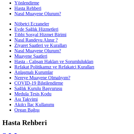
Yönlendirme
Hasta Rehberi
Nasıl Muayene Olurum?
Nöbetçi Eczaneler
Evde Sağlık Hizmetleri
Tıbbi Sosyal Hizmet Birimi
Nasıl Randevu Alınır ?
Ziyaret Saatleri ve Kuralları
Nasıl Muayene Olurum?
Muayene Saatleri
Hasta - Çalışan Hakları ve Sorumlulukları
Refakat Politikamız ve Refakatçi Kuralları
Anlaşmalı Kurumlar
Nereye Muayene Olmalıyım?
COVID-19 Bilgilendirme
Sağlık Kurulu Başvurusu
Medula Tesis Kodu
Aşı Takvimi
Akılcı İlaç Kullanımı
Organ Bağışı
Hasta Rehberi