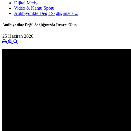
Dijital Medya
Video & Kamu Spotu
Antibiyotikte Değil Sağlığınızda ...
Antibiyotikte Değil Sağlığınızda Israrcı Olun
25 Haziran 2026