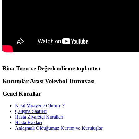
Bina Turu ve Değerlendirme toplantısı
Kurumlar Arası Voleybol Turnuvası
Genel Kurallar
Nasıl Muayene Olurum ?
Çalışma Saatleri
Hasta Ziyaretçi Kuralları
Hasta Hakları
Anlaşmalı Olduğumuz Kurum ve Kuruluşlar