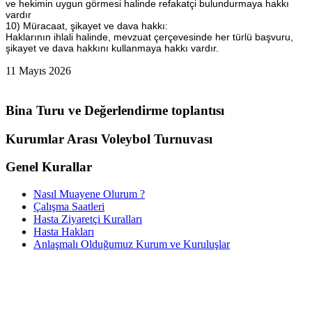
ve hekimin uygun görmesi halinde refakatçi bulundurmaya hakkı
vardır
10) Müracaat, şikayet ve dava hakkı:
Haklarının ihlali halinde, mevzuat çerçevesinde her türlü başvuru,
şikayet ve dava hakkını kullanmaya hakkı vardır.
11 Mayıs 2026
Bina Turu ve Değerlendirme toplantısı
Kurumlar Arası Voleybol Turnuvası
Genel Kurallar
Nasıl Muayene Olurum ?
Çalışma Saatleri
Hasta Ziyaretçi Kuralları
Hasta Hakları
Anlaşmalı Olduğumuz Kurum ve Kuruluşlar