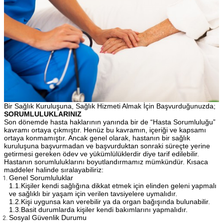
Bir Sağlık Kuruluşuna, Sağlık Hizmeti Almak İçin Başvurduğunuzda;
SORUMLULUKLARINIZ
Son dönemde hasta haklarının yanında bir de “Hasta Sorumluluğu”
kavramı ortaya çıkmıştır. Henüz bu kavramın, içeriği ve kapsamı
ortaya konmamıştır. Ancak genel olarak, hastanın bir sağlık
kuruluşuna başvurmadan ve başvurduktan sonraki süreçte yerine
getirmesi gereken ödev ve yükümlülüklerdir diye tarif edilebilir.
Hastanın sorumluluklarını boyutlandırmamız mümkündür. Kısaca
maddeler halinde sıralayabiliriz:
Genel Sorumluluklar
1.1.Kişiler kendi sağlığına dikkat etmek için elinden geleni yapmalı
ve sağlıklı bir yaşam için verilen tavsiyelere uymalıdır.
1.2.Kişi uygunsa kan verebilir ya da organ bağışında bulunabilir.
1.3.Basit durumlarda kişiler kendi bakımlarını yapmalıdır.
Sosyal Güvenlik Durumu