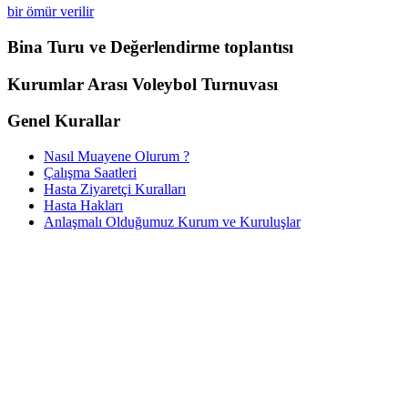
bir ömür verilir
Bina Turu ve Değerlendirme toplantısı
Kurumlar Arası Voleybol Turnuvası
Genel Kurallar
Nasıl Muayene Olurum ?
Çalışma Saatleri
Hasta Ziyaretçi Kuralları
Hasta Hakları
Anlaşmalı Olduğumuz Kurum ve Kuruluşlar