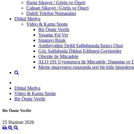
Hasta Şikayet / Görüş ve Öneri
Çalışan Şikayet / Görüş ve Öneri
Dahili Telefon Numaraları
Dijital Medya
Video & Kamu Spotu
Bir Ömür Verilir
Yaşama Yol Ver
Sigarayı Bırak
Antibiyotikte Değil Sağlığınızda Israrcı Olun
Göz Sağlığında Dikkat Edilmesi Gerekenler
Obezite ile Mücadele
ALO 191 Uyuşturucu ile Mücadele, Danışma ve D
Meme muayenesi esnasında sert bir kitle hisseder
Dijital Medya
Video & Kamu Spotu
Bir Ömür Verilir
Bir Ömür Verilir
25 Haziran 2026