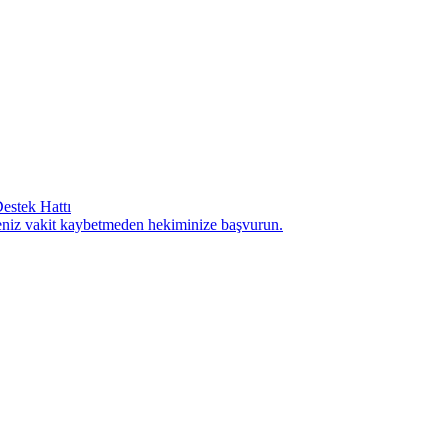
estek Hattı
seniz vakit kaybetmeden hekiminize başvurun.