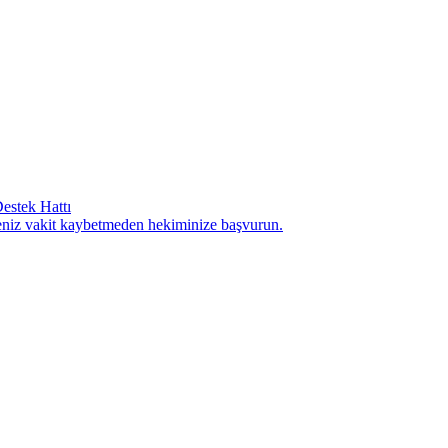
estek Hattı
seniz vakit kaybetmeden hekiminize başvurun.