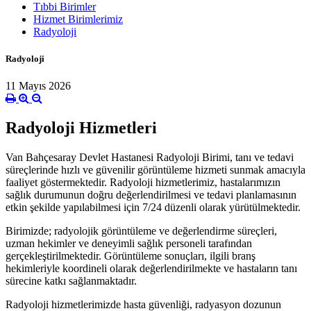
Tıbbi Birimler
Hizmet Birimlerimiz
Radyoloji
Radyoloji
11 Mayıs 2026
Radyoloji Hizmetleri
Van Bahçesaray Devlet Hastanesi Radyoloji Birimi, tanı ve tedavi
süreçlerinde hızlı ve güvenilir görüntüleme hizmeti sunmak amacıyla
faaliyet göstermektedir. Radyoloji hizmetlerimiz, hastalarımızın
sağlık durumunun doğru değerlendirilmesi ve tedavi planlamasının
etkin şekilde yapılabilmesi için 7/24 düzenli olarak yürütülmektedir.
Birimizde; radyolojik görüntüleme ve değerlendirme süreçleri,
uzman hekimler ve deneyimli sağlık personeli tarafından
gerçekleştirilmektedir. Görüntüleme sonuçları, ilgili branş
hekimleriyle koordineli olarak değerlendirilmekte ve hastaların tanı
sürecine katkı sağlanmaktadır.
Radyoloji hizmetlerimizde hasta güvenliği, radyasyon dozunun