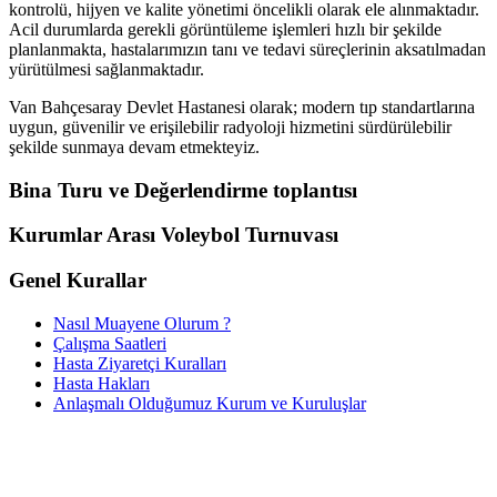
kontrolü, hijyen ve kalite yönetimi öncelikli olarak ele alınmaktadır.
Acil durumlarda gerekli görüntüleme işlemleri hızlı bir şekilde
planlanmakta, hastalarımızın tanı ve tedavi süreçlerinin aksatılmadan
yürütülmesi sağlanmaktadır.
Van Bahçesaray Devlet Hastanesi olarak; modern tıp standartlarına
uygun, güvenilir ve erişilebilir radyoloji hizmetini sürdürülebilir
şekilde sunmaya devam etmekteyiz.
Bina Turu ve Değerlendirme toplantısı
Kurumlar Arası Voleybol Turnuvası
Genel Kurallar
Nasıl Muayene Olurum ?
Çalışma Saatleri
Hasta Ziyaretçi Kuralları
Hasta Hakları
Anlaşmalı Olduğumuz Kurum ve Kuruluşlar