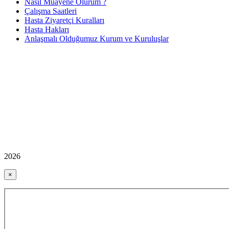
Nasıl Muayene Olurum ?
Çalışma Saatleri
Hasta Ziyaretçi Kuralları
Hasta Hakları
Anlaşmalı Olduğumuz Kurum ve Kuruluşlar
2026
×